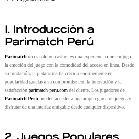
1. Introducción a
Parimatch Perú
Parimatch
no es solo un casino; es una experiencia que conjuga
la emoción del juego con la comodidad del acceso en línea. Desde
su fundación, la plataforma ha crecido enormemente en
popularidad gracias a su compromiso con la innovación y la
satisfacción
parimatch-peru.com
del cliente. Los jugadores de
Parimatch Perú
pueden acceder a una amplia gama de juegos y
disfrutar de una interfaz amigable desde cualquier dispositivo.
2. Juegos Populares