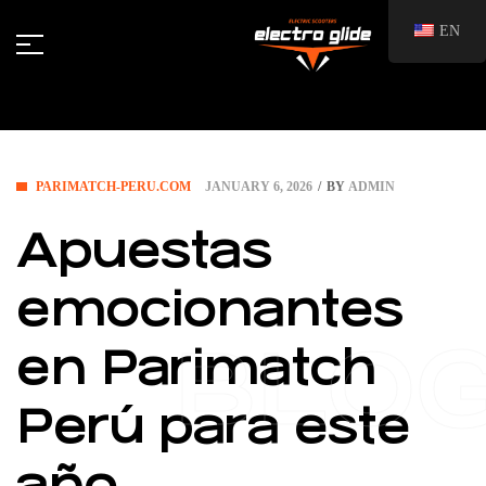
EN
PARIMATCH-PERU.COM
JANUARY 6, 2026
BY
ADMIN
Apuestas
emocionantes
BLO
en Parimatch
Perú para este
año