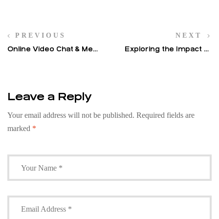
PREVIOUS
NEXT
Online Video Chat & Meet
Exploring the Impact of
New Friends
Parimatch Nigeria on
Online Betting Trends
Leave a Reply
Your email address will not be published.
Required fields are
marked
*