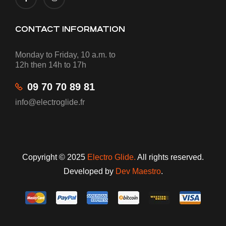
CONTACT INFORMATION
Monday to Friday, 10 a.m. to
12h then 14h to 17h
09 70 70 89 81
info@electroglide.fr
Copyright © 2025
Electro Glide
.
All rights reserved.
Developed by
Dev Maestro
.