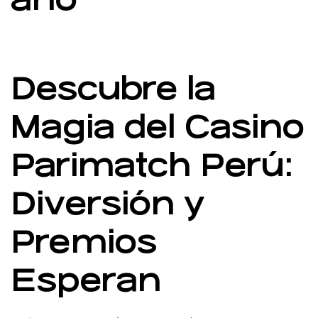
Descubre la
Magia del Casino
Parimatch Perú:
Diversión y
Premios
Esperan