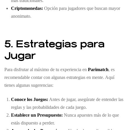
más tradicionales.
Criptomonedas:
Opción para jugadores que buscan mayor
anonimato.
5. Estrategias para
Jugar
Para disfrutar al máximo de tu experiencia en
Parimatch
, es
recomendable contar con algunas estrategias en mente. Aquí
tienes algunas sugerencias:
Conoce los Juegos:
Antes de jugar, asegúrate de entender las
reglas y las probabilidades de cada juego.
Establece un Presupuesto:
Nunca apuestes más de lo que
estás dispuesto a perder.