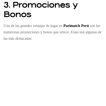
3. Promociones y
Bonos
Una de las grandes ventajas de jugar en
Parimatch Perú
son las
numerosas promociones y bonos que ofrece. Estas son algunas de
las más destacadas: