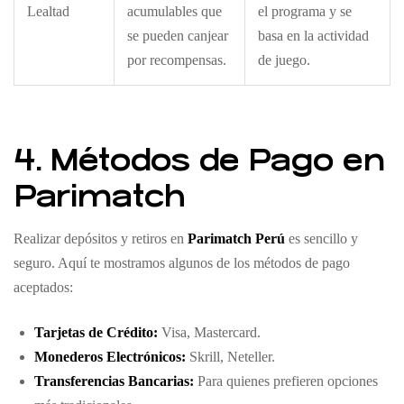
Lealtad
acumulables que
el programa y se
se pueden canjear
basa en la actividad
por recompensas.
de juego.
4. Métodos de Pago en
Parimatch
Realizar depósitos y retiros en
Parimatch Perú
es sencillo y
seguro. Aquí te mostramos algunos de los métodos de pago
aceptados:
Tarjetas de Crédito:
Visa, Mastercard.
Monederos Electrónicos:
Skrill, Neteller.
Transferencias Bancarias:
Para quienes prefieren opciones