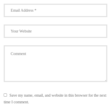
Save my name, email, and website in this browser for the next
time I comment.