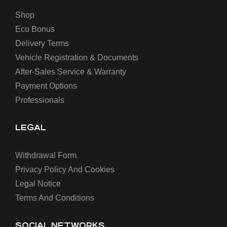
Shop
Eco Bonus
Delivery Terms
Vehicle Registration & Documents
After-Sales Service & Warranty
Payment Options
Professionals
LEGAL
Withdrawal Form
Privacy Policy And Cookies
Legal Notice
Terms And Conditions
SOCIAL NETWORKS