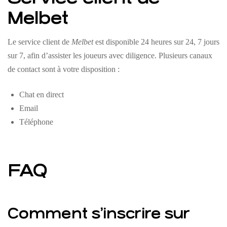
Melbet
Le service client de
Melbet
est disponible 24 heures sur 24, 7 jours
sur 7, afin d’assister les joueurs avec diligence. Plusieurs canaux
de contact sont à votre disposition :
Chat en direct
Email
Téléphone
FAQ
Comment s’inscrire sur