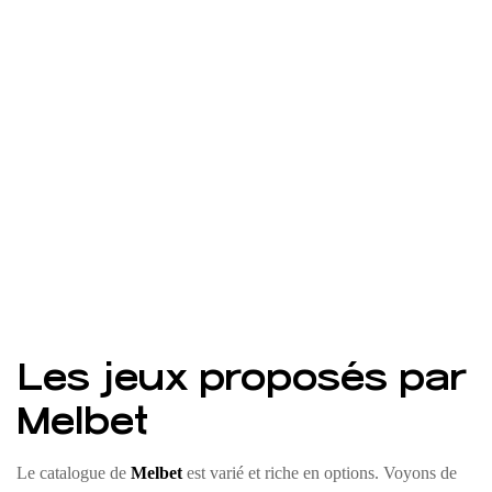
Les jeux proposés par
Melbet
Le catalogue de
Melbet
est varié et riche en options. Voyons de