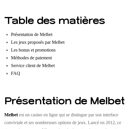
Table des matières
Présentation de Melbet
Les jeux proposés par Melbet
Les bonus et promotions
Méthodes de paiement
Service client de Melbet
FAQ
Présentation de Melbet
Melbet
est un casino en ligne qui se distingue par son interface
conviviale et ses nombreuses options de jeux. Lancé en 2012, ce