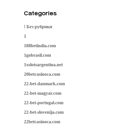
Categories
! Без рубрики
1
188betindia.com
1gobrasil.com
1xslotsargentina.net
20betcasinoca.com
22-bet-danmark.com
22-bet-magyar.com
22-bet-portugal.com
22-bet-slovenija.com
22betcasinoca.com