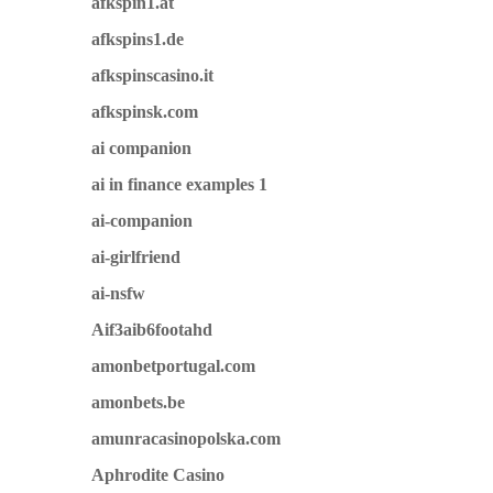
afkspin1.at
afkspins1.de
afkspinscasino.it
afkspinsk.com
ai companion
ai in finance examples 1
ai-companion
ai-girlfriend
ai-nsfw
Aif3aib6footahd
amonbetportugal.com
amonbets.be
amunracasinopolska.com
Aphrodite Casino