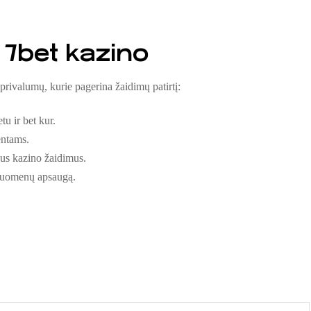
 7bet kazino
 privalumų, kurie pagerina žaidimų patirtį:
tu ir bet kur.
entams.
yvus kazino žaidimus.
 duomenų apsaugą.