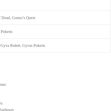
of Dead, Gonzo’s Quest
 Pokeris
 Gyva Ruletė, Gyvas Pokeris
enas:
ės
žaidimais