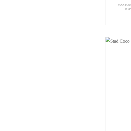
Eco Bo
60