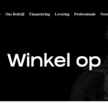
p
Ons Bedrijf
Financiering
Levering
Professionals
Neem
Winkel op