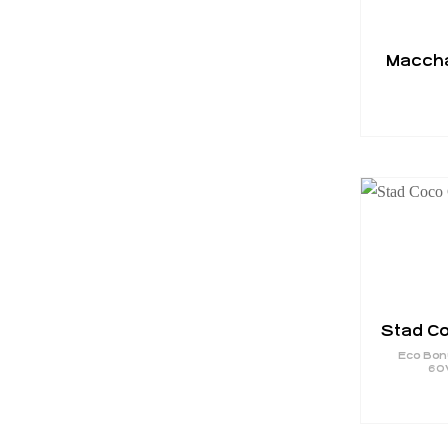
Maccha
Stad Co
Eco Bon
60