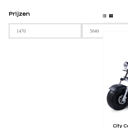
Prijzen
City 