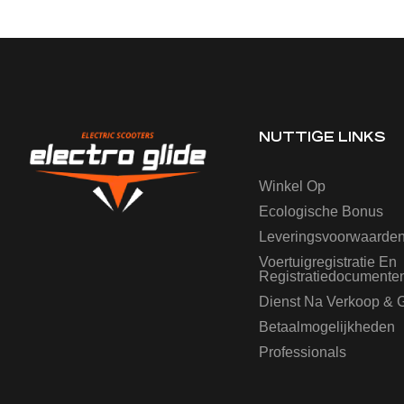
NUTTIGE LINKS
Winkel Op
Ecologische Bonus
Leveringsvoorwaarde
Voertuigregistratie En
Registratiedocumente
Dienst Na Verkoop & G
Betaalmogelijkheden
Professionals