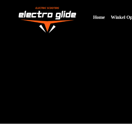
Home
Winkel O