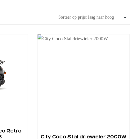
eo Retro
3
City Coco Stal driewieler 2000W