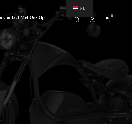
NL
0
 Contact Met Ons Op