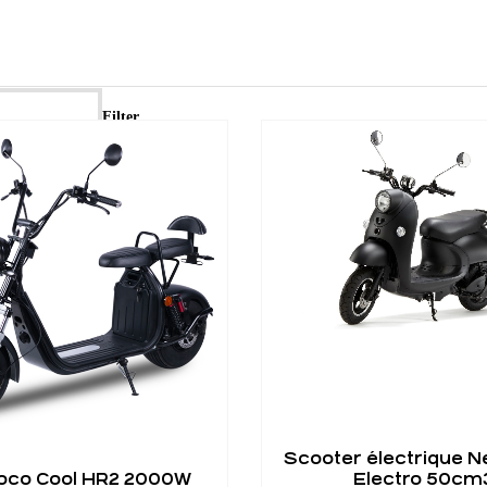
Filter
Scooter électrique N
Coco Cool HR2 2000W
Electro 50cm