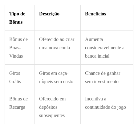
Tipo de
Descrição
Benefícios
Bônus
Bônus de
Oferecido ao criar
Aumenta
Boas-
uma nova conta
consideravelmente a
Vindas
banca inicial
Giros
Giros em caça-
Chance de ganhar
Grátis
níqueis sem custo
sem investimento
Bônus de
Oferecido em
Incentiva a
Recarga
depósitos
continuidade do jogo
subsequentes