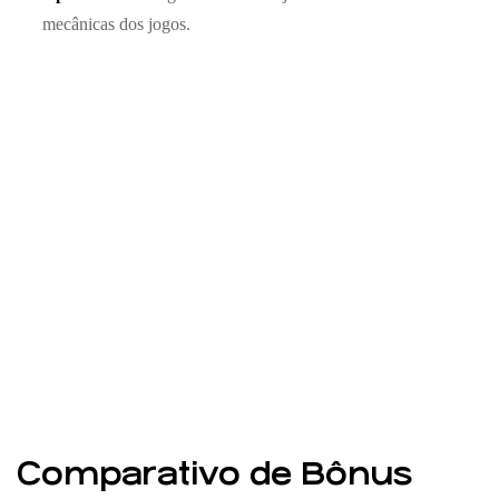
mecânicas dos jogos.
Comparativo de Bônus