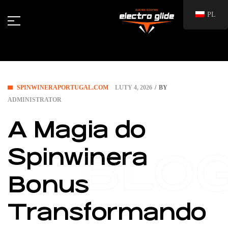
PL
SPINWINERAPORTUGAL.COM
LUTY 4, 2026
BY
ADMINISTRATOR
A Magia do
Spinwinera
BLO
Bonus
Transformando