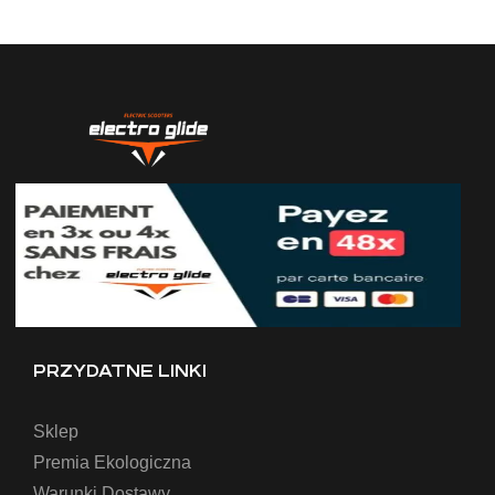
PRZYDATNE LINKI
Sklep
Premia Ekologiczna
Warunki Dostawy