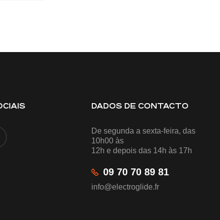
CIAIS
DADOS DE CONTACTO
De segunda a sexta-feira, das
10h00 às
12h e depois das 14h às 17h
09 70 70 89 81
info@electroglide.fr