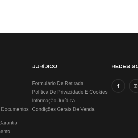
JURÍDICO
REDES SO
Formulário De Retirada
Política De Privacidade E Cookies
a
Informação Jurídica
E Documentos
Condições Gerais De Venda
Garantia
mento