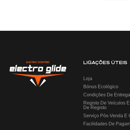
LIGAÇÕES ÚTEIS
Loja
Bónus Ecológico
Condições De Entreg
Registo De Veículos 
De Registo
Serviço Pós-Venda E 
Facilidades De Paga