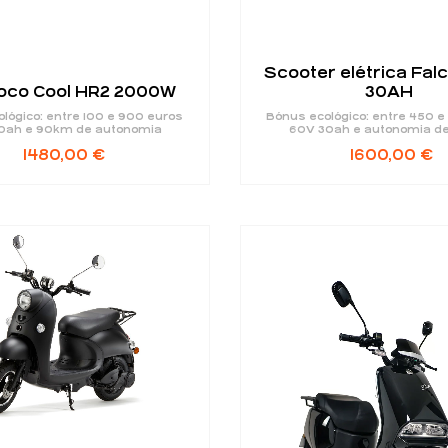
Scooter elétrica Fal
Coco Cool HR2 2000W
30AH
lógico: entre 100 e 900 euros
Bónus ecológico: entre 450 e
0ah e 90km de autonomia
60V 30ah e autonomia d
1480,00
€
1600,00
€