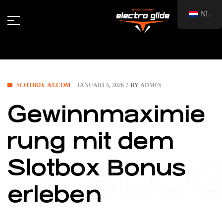
NL
SLOTBOX-AT.COM
JANUARI 5, 2026
BY
ADMIN
Gewinnmaximie
rung mit dem
BLO
Slotbox Bonus
erleben