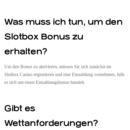
Was muss ich tun, um den
Slotbox Bonus zu
erhalten?
Um den Bonus zu aktivieren, müssen Sie sich zunächst im
Slotbox Casino registrieren und eine Einzahlung vornehmen, falls
es sich um einen Einzahlungsbonus handelt.
Gibt es
Wettanforderungen?