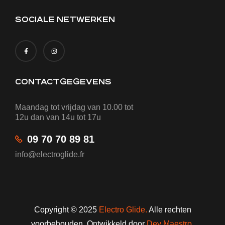
SOCIALE NETWERKEN
CONTACTGEGEVENS
Maandag tot vrijdag van 10.00 tot
12u dan van 14u tot 17u
09 70 70 89 81
info@electroglide.fr
Copyright © 2025
Electro Glide
.
Alle rechten
voorbehouden. Ontwikkeld door
Dev Maestro
.