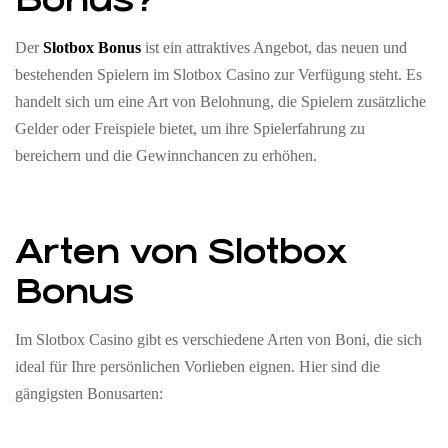
Bonus?
Der
Slotbox Bonus
ist ein attraktives Angebot, das neuen und
bestehenden Spielern im Slotbox Casino zur Verfügung steht. Es
handelt sich um eine Art von Belohnung, die Spielern zusätzliche
Gelder oder Freispiele bietet, um ihre Spielerfahrung zu
bereichern und die Gewinnchancen zu erhöhen.
Arten von Slotbox
Bonus
Im Slotbox Casino gibt es verschiedene Arten von Boni, die sich
ideal für Ihre persönlichen Vorlieben eignen. Hier sind die
gängigsten Bonusarten: