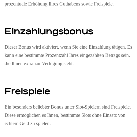
prozentuale Erhöhung Ihres Guthabens sowie Freispiele.
Einzahlungsbonus
Dieser Bonus wird aktiviert, wenn Sie eine Einzahlung tätigen. Es
kann eine bestimmte Prozentzahl Ihres eingezahlten Betrags sein,
die Ihnen extra zur Verfügung steht.
Freispiele
Ein besonders beliebter Bonus unter Slot-Spielern sind Freispiele.
Diese ermöglichen es Ihnen, bestimmte Slots ohne Einsatz von
echtem Geld zu spielen.