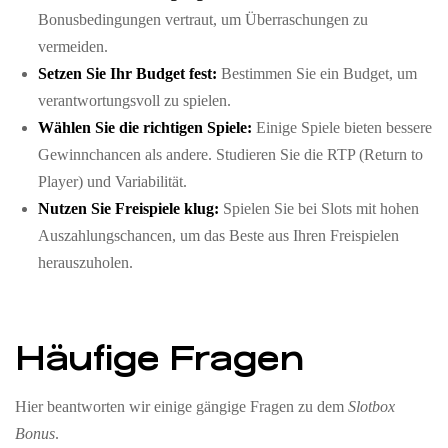
Bonusbedingungen vertraut, um Überraschungen zu
vermeiden.
Setzen Sie Ihr Budget fest:
Bestimmen Sie ein Budget, um
verantwortungsvoll zu spielen.
Wählen Sie die richtigen Spiele:
Einige Spiele bieten bessere
Gewinnchancen als andere. Studieren Sie die RTP (Return to
Player) und Variabilität.
Nutzen Sie Freispiele klug:
Spielen Sie bei Slots mit hohen
Auszahlungschancen, um das Beste aus Ihren Freispielen
herauszuholen.
Häufige Fragen
Hier beantworten wir einige gängige Fragen zu dem
Slotbox
Bonus
.