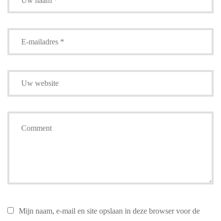
Mijn naam, e-mail en site opslaan in deze browser voor de