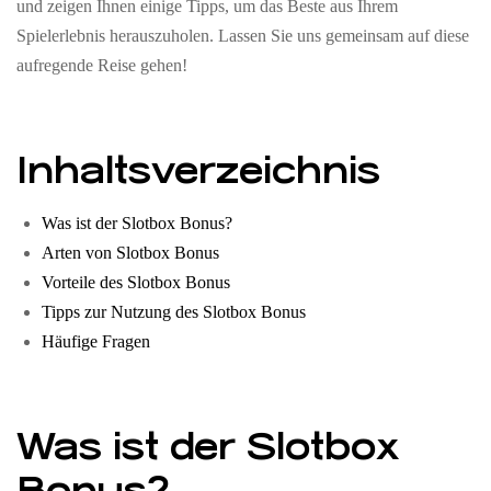
und zeigen Ihnen einige Tipps, um das Beste aus Ihrem
Spielerlebnis herauszuholen. Lassen Sie uns gemeinsam auf diese
aufregende Reise gehen!
Inhaltsverzeichnis
Was ist der Slotbox Bonus?
Arten von Slotbox Bonus
Vorteile des Slotbox Bonus
Tipps zur Nutzung des Slotbox Bonus
Häufige Fragen
Was ist der Slotbox