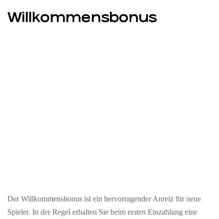
Willkommensbonus
Der Willkommensbonus ist ein hervorragender Anreiz für neue
Spieler. In der Regel erhalten Sie beim ersten Einzahlung eine